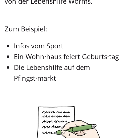
von der Lebenshilfe Worms.
Zum Beispiel:
Infos vom Sport
Ein Wohn·haus feiert Geburts·tag
Die Lebenshilfe auf dem
Pfingst·markt