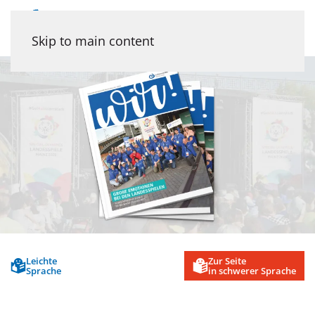
Menu
Skip to main content
Leichte
Zur Seite
Sprache
in schwerer Sprache