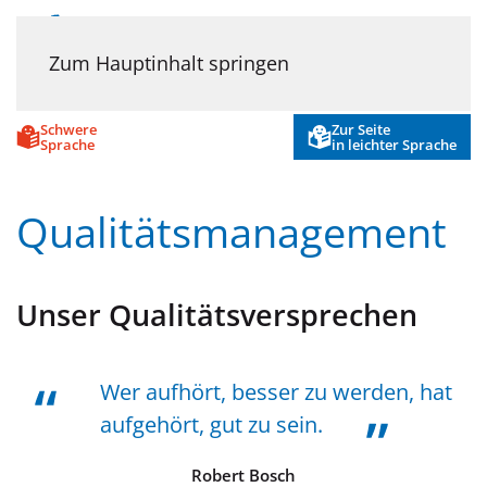
Menü
Wir
Zum Hauptinhalt springen
Schwere
Zur Seite
Sprache
in leichter Sprache
Qualitätsmanagement
Unser Qualitätsversprechen
Wer aufhört, besser zu werden, hat
aufgehört, gut zu sein.
Robert Bosch