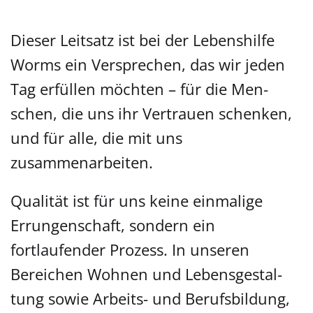
Dieser Leitsatz ist bei der Le­bens­hil­fe
Worms ein Ver­spre­chen, das wir jeden
Tag er­fül­len möchten – für die Men­
schen, die uns ihr Ver­trau­en schenken,
und für alle, die mit uns
zusammenarbeiten.
Qualität ist für uns keine ein­ma­li­ge
Errungenschaft, son­dern ein
fortlaufender Pro­zess. In unseren
Bereichen Wohnen und Le­bens­ge­stal­
tung sowie Arbeits- und Be­rufs­bil­dung,