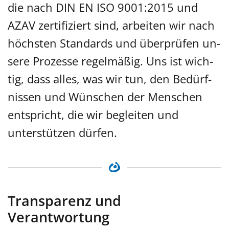
die nach DIN EN ISO 9001:2015 und
AZAV zer­ti­fi­ziert sind, arbeiten wir nach
höchsten Standards und über­prü­fen un­
se­re Prozesse re­gel­mä­ßig. Uns ist wich­
tig, dass alles, was wir tun, den Be­dürf­
nis­sen und Wünschen der Men­schen
entspricht, die wir begleiten und
unterstützen dür­fen.
Transparenz und
Verantwortung