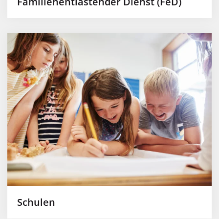
Familienentlastender Dienst (FeD)
Schulen