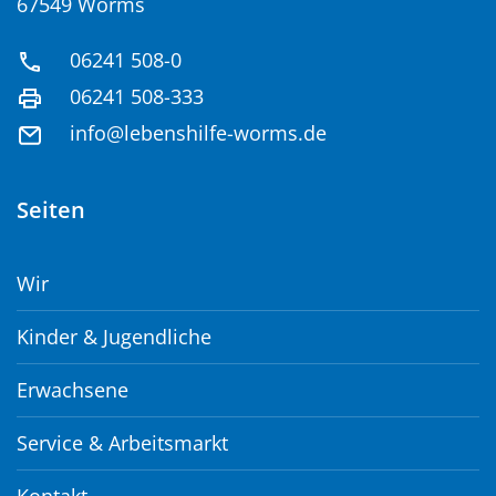
67549 Worms
06241 508-0
06241 508-333
info@lebenshilfe-worms.de
Seiten
Wir
Kinder & Jugendliche
Erwachsene
Service & Arbeitsmarkt
Kontakt