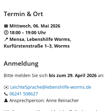
Termin & Ort
📅 Mittwoch, 06. Mai 2026
🕕 18:00 – 19:00 Uhr
📍 Mensa, Lebenshilfe Worms,
Kurfürstenstraße 1–3, Worms
Anmeldung
Bitte melden Sie sich
bis zum 29. April 2026
an:
✉️
LeichteSprache@lebenshilfe-worms.de
📞
06241 508627
👤 Ansprechperson: Anne Reinacher