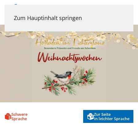
Menü
Zum Hauptinhalt springen
Schwere
Zur Seite
Sprache
in leichter Sprache