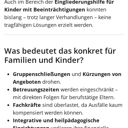
Auch im Bereich der
Eingliederungshilfe für
Kinder mit Beeinträchtigungen
konnten
bislang – trotz langer Verhandlungen – keine
tragfähigen Lösungen erzielt werden.
Was bedeutet das konkret für
Familien und Kinder?
Gruppenschließungen
und
Kürzungen von
Angeboten
drohen.
Betreuungszeiten
werden eingeschränkt –
mit direkten Folgen für berufstätige Eltern.
Fachkräfte
sind überlastet, da Ausfälle kaum
kompensiert werden können.
Integrative und heilpädagogische
Einrichtungen
verlieren ihre finanzielle