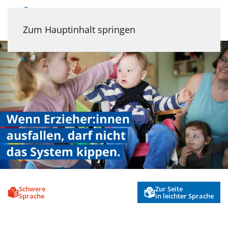
Menü
Zum Hauptinhalt springen
Schwere
Zur Seite
Sprache
in leichter Sprache