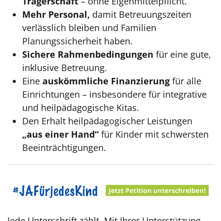
Trägerschaft
– ohne Eigenmittelpflicht.
Mehr Personal,
damit Betreuungszeiten
verlässlich bleiben und Familien
Planungssicherheit haben.
Sichere Rahmenbedingungen
für eine gute,
inklusive Betreuung.
Eine
auskömmliche Finanzierung
für alle
Einrichtungen – insbesondere für integrative
und heilpädagogische Kitas.
Den Erhalt heilpädagogischer Leistungen
„aus einer Hand“
für Kinder mit schwersten
Beeinträchtigungen.
Jede Unterschrift zählt. Mit Ihrer Unterstützung