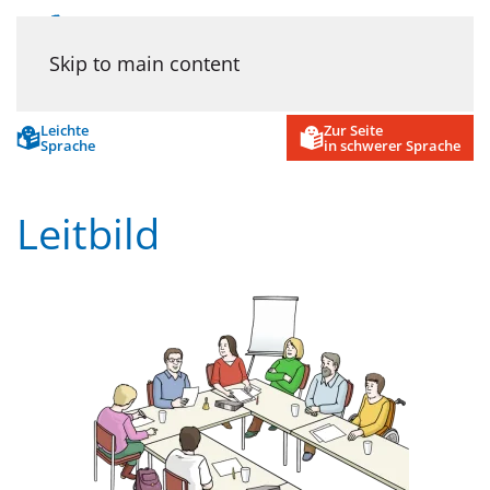
Menu
Wir
Skip to main content
Leichte
Zur Seite
Sprache
in schwerer Sprache
Leitbild