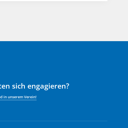
ten sich engagieren?
ed in unserem Verein!