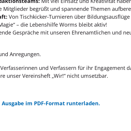
daktionsteams:
Mit viel Einsatz und Kreativität hab
eue Mitglieder begrüßt und spannende Themen aufberei
ft:
Von Tischkicker-Turnieren über Bildungsausflüge
agie“ – die Lebenshilfe Worms bleibt aktiv!
nde Gespräche mit unseren Ehrenamtlichen und ne
 und Anregungen.
n Verfasserinnen und Verfassern für ihr Engagement d
re unser Vereinsheft „Wir!“ nicht umsetzbar.
e Ausgabe im PDF-Format runterladen.