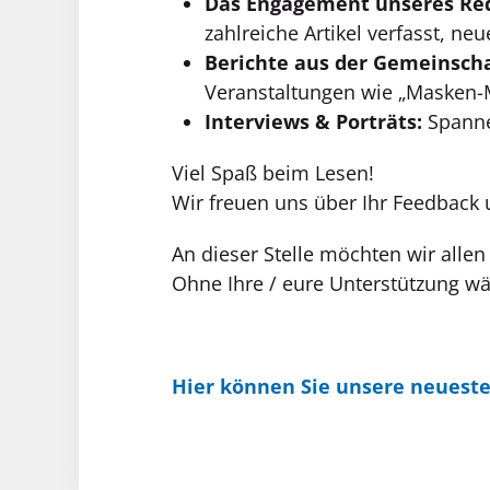
Das Engagement unseres Re
zahlreiche Artikel verfasst, n
Berichte aus der Gemeinscha
Veranstaltungen wie „Masken-M
Interviews & Porträts:
Spanne
Viel Spaß beim Lesen!
Wir freuen uns über Ihr Feedback
An dieser Stelle möchten wir alle
Ohne Ihre / eure Unterstützung wä
Hier können Sie unsere neuest