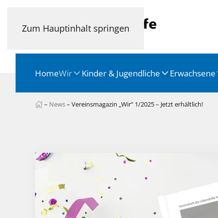
Zum Hauptinhalt springen
Home
Wir
Kinder & Jugendliche
Erwachsene
–
News
–
Vereinsmagazin „Wir“ 1/2025 – Jetzt erhältlich!