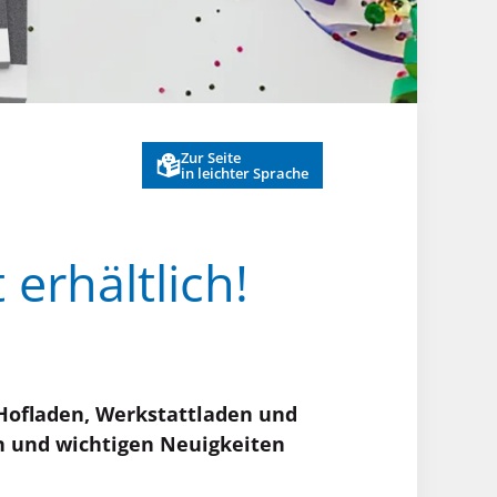
Zur Seite
in leichter Sprache
erhältlich!
Hofladen, Werkstattladen und
n und wichtigen Neuigkeiten