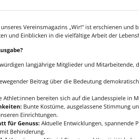
 unseres Vereinsmagazins „Wir!“ ist erschienen und 
n und Einblicken in die vielfältige Arbeit der Leben
Ausgabe?
würdigen langjährige Mitglieder und Mitarbeitende, d
ewegender Beitrag über die Bedeutung demokratisc
 Athlet:innen bereiten sich auf die Landesspiele in M
hkeiten:
Bunte Kostüme, ausgelassene Stimmung und
unseren Einrichtungen.
tt für Genuss:
Aktuelle Entwicklungen, spannende Pro
 mit Behinderung.