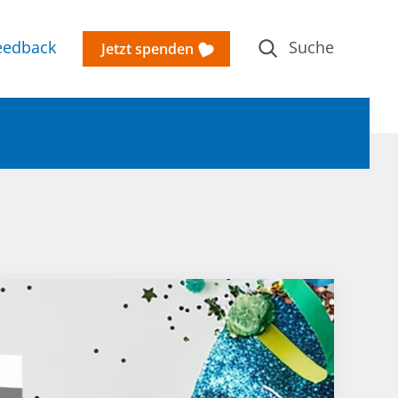
edback
Jetzt spenden